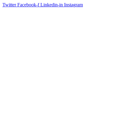
Twitter
Facebook-f
Linkedin-in
Instagram