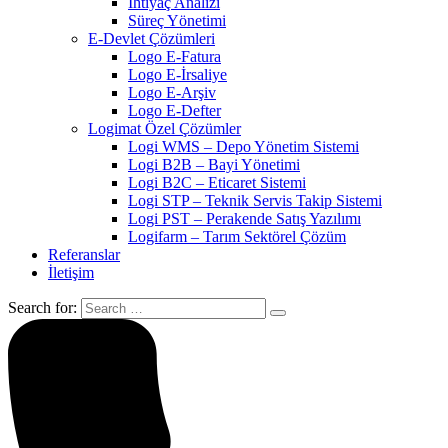
İhtiyaç Analizi
Süreç Yönetimi
E-Devlet Çözümleri
Logo E-Fatura
Logo E-İrsaliye
Logo E-Arşiv
Logo E-Defter
Logimat Özel Çözümler
Logi WMS – Depo Yönetim Sistemi
Logi B2B – Bayi Yönetimi
Logi B2C – Eticaret Sistemi
Logi STP – Teknik Servis Takip Sistemi
Logi PST – Perakende Satış Yazılımı
Logifarm – Tarım Sektörel Çözüm
Referanslar
İletişim
Search for: