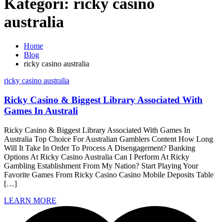
Kategori:
ricky casino
australia
Home
Blog
ricky casino australia
ricky casino australia
Ricky Casino & Biggest Library Associated With
Games In Australi
Ricky Casino & Biggest Library Associated With Games In
Australia Top Choice For Australian Gamblers Content How Long
Will It Take In Order To Process A Disengagement? Banking
Options At Ricky Casino Australia Can I Perform At Ricky
Gambling Establishment From My Nation? Start Playing Your
Favorite Games From Ricky Casino Casino Mobile Deposits Table
[…]
LEARN MORE