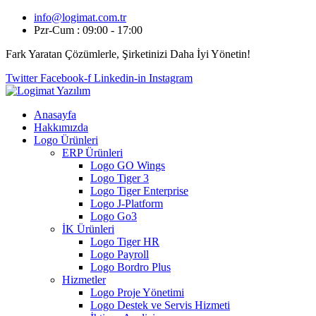
info@logimat.com.tr
Pzr-Cum : 09:00 - 17:00
Fark Yaratan Çözümlerle, Şirketinizi Daha İyi Yönetin!
Twitter
Facebook-f
Linkedin-in
Instagram
Anasayfa
Hakkımızda
Logo Ürünleri
ERP Ürünleri
Logo GO Wings
Logo Tiger 3
Logo Tiger Enterprise
Logo J-Platform
Logo Go3
İK Ürünleri
Logo Tiger HR
Logo Payroll
Logo Bordro Plus
Hizmetler
Logo Proje Yönetimi
Logo Destek ve Servis Hizmeti