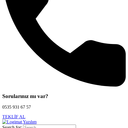
Sorularınız mı var?
0535 931 67 57
TEKLİF AL
Search for: