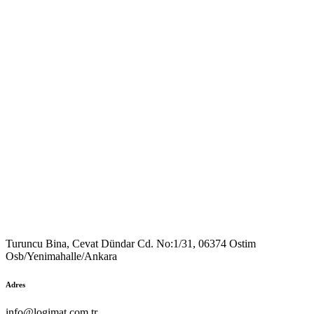
Turuncu Bina, Cevat Dündar Cd. No:1/31, 06374 Ostim
Osb/Yenimahalle/Ankara
Adres
info@logimat.com.tr