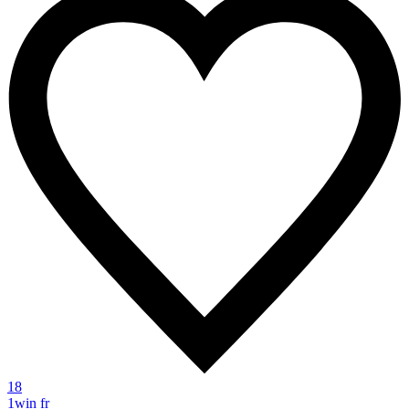
18
1win fr