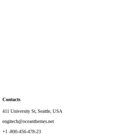
Contacts
411 University St, Seattle, USA
engitech@oceanthemes.net
+1 -800-456-478-23