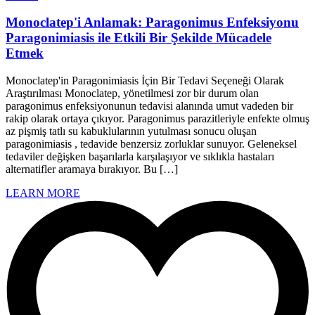
Monoclatep'i Anlamak: Paragonimus Enfeksiyonu
Paragonimiasis ile Etkili Bir Şekilde Mücadele
Etmek
Monoclatep'in Paragonimiasis İçin Bir Tedavi Seçeneği Olarak
Araştırılması Monoclatep, yönetilmesi zor bir durum olan
paragonimus enfeksiyonunun tedavisi alanında umut vadeden bir
rakip olarak ortaya çıkıyor. Paragonimus parazitleriyle enfekte olmuş
az pişmiş tatlı su kabuklularının yutulması sonucu oluşan
paragonimiasis , tedavide benzersiz zorluklar sunuyor. Geleneksel
tedaviler değişken başarılarla karşılaşıyor ve sıklıkla hastaları
alternatifler aramaya bırakıyor. Bu […]
LEARN MORE