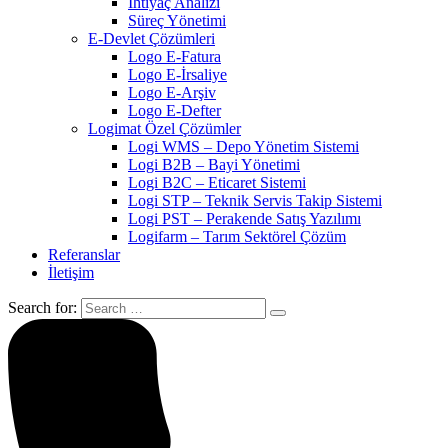
İhtiyaç Analizi
Süreç Yönetimi
E-Devlet Çözümleri
Logo E-Fatura
Logo E-İrsaliye
Logo E-Arşiv
Logo E-Defter
Logimat Özel Çözümler
Logi WMS – Depo Yönetim Sistemi
Logi B2B – Bayi Yönetimi
Logi B2C – Eticaret Sistemi
Logi STP – Teknik Servis Takip Sistemi
Logi PST – Perakende Satış Yazılımı
Logifarm – Tarım Sektörel Çözüm
Referanslar
İletişim
Search for: